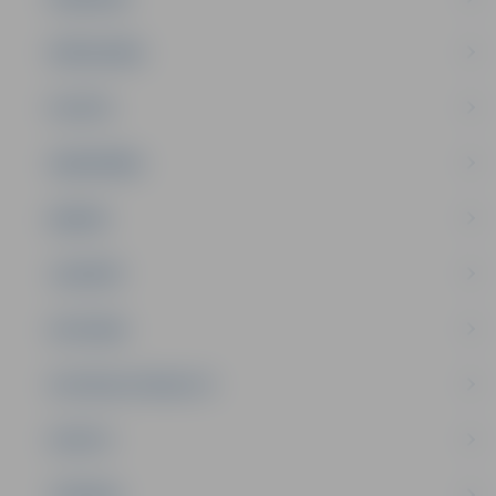
PAŠVALDĪBA
PILSĒTA
SABIEDRĪBA
ĢIMENE
JAUNIEŠI
SATIKSME
SOCIĀLAIS ATBALSTS
SPORTS
TŪRISMS