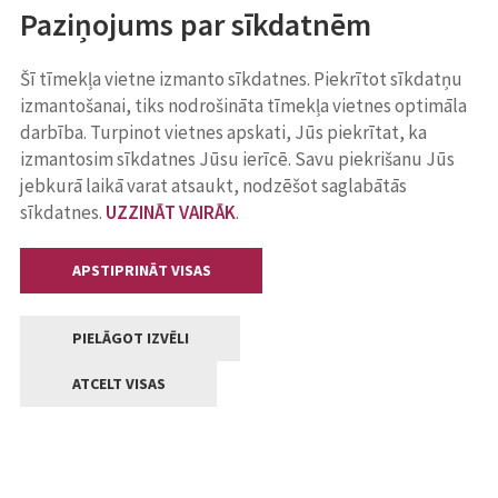
Paziņojums par sīkdatnēm
Šī tīmekļa vietne izmanto sīkdatnes. Piekrītot sīkdatņu
izmantošanai, tiks nodrošināta tīmekļa vietnes optimāla
darbība. Turpinot vietnes apskati, Jūs piekrītat, ka
izmantosim sīkdatnes Jūsu ierīcē. Savu piekrišanu Jūs
jebkurā laikā varat atsaukt, nodzēšot saglabātās
sīkdatnes.
UZZINĀT VAIRĀK
.
APSTIPRINĀT VISAS
PIELĀGOT IZVĒLI
ATCELT VISAS