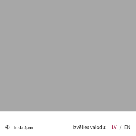
Izvēlies valodu:
LV
EN
Iestatījumi