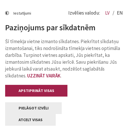
Izvēlies valodu:
LV
EN
Iestatījumi
Paziņojums par sīkdatnēm
Šī tīmekļa vietne izmanto sīkdatnes. Piekrītot sīkdatņu
izmantošanai, tiks nodrošināta tīmekļa vietnes optimāla
darbība. Turpinot vietnes apskati, Jūs piekrītat, ka
izmantosim sīkdatnes Jūsu ierīcē. Savu piekrišanu Jūs
jebkurā laikā varat atsaukt, nodzēšot saglabātās
sīkdatnes.
UZZINĀT VAIRĀK
.
APSTIPRINĀT VISAS
PIELĀGOT IZVĒLI
ATCELT VISAS