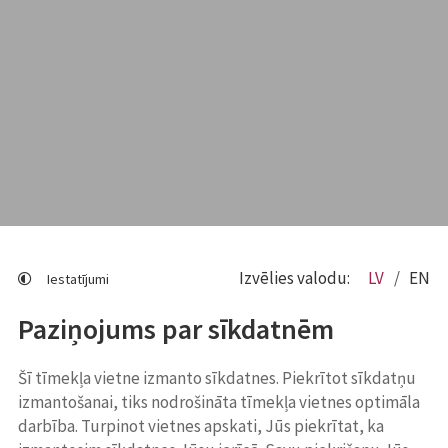
Izvēlies valodu:
LV
EN
Iestatījumi
Paziņojums par sīkdatnēm
Šī tīmekļa vietne izmanto sīkdatnes. Piekrītot sīkdatņu
izmantošanai, tiks nodrošināta tīmekļa vietnes optimāla
darbība. Turpinot vietnes apskati, Jūs piekrītat, ka