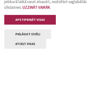
jebkurā laikā varat atsaukt, nodzēšot saglabātās
sīkdatnes.
UZZINĀT VAIRĀK
.
APSTIPRINĀT VISAS
PIELĀGOT IZVĒLI
ATCELT VISAS
Kontakti
Jelgavas valstpilsētas pašvaldība
Lielā iela 11, Jelgava, LV-3001