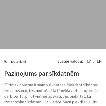
Izvēlies valodu:
LV
EN
Iestatījumi
Paziņojums par sīkdatnēm
Šī tīmekļa vietne izmanto sīkdatnes. Piekrītot sīkdatņu
izmantošanai, tiks nodrošināta tīmekļa vietnes optimāla
darbība. Turpinot vietnes apskati, Jūs piekrītat, ka
izmantosim sīkdatnes Jūsu ierīcē. Savu piekrišanu Jūs