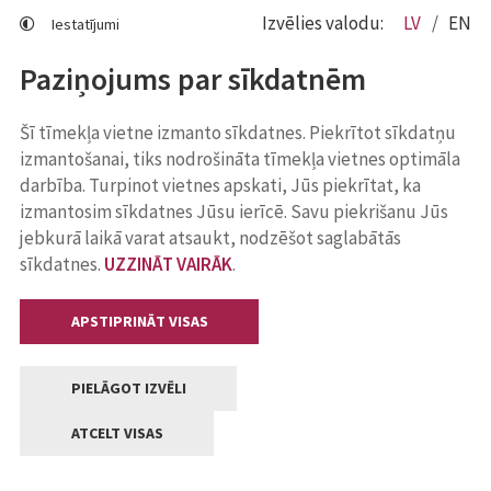
Izvēlies valodu:
LV
EN
Iestatījumi
Paziņojums par sīkdatnēm
Šī tīmekļa vietne izmanto sīkdatnes. Piekrītot sīkdatņu
izmantošanai, tiks nodrošināta tīmekļa vietnes optimāla
darbība. Turpinot vietnes apskati, Jūs piekrītat, ka
izmantosim sīkdatnes Jūsu ierīcē. Savu piekrišanu Jūs
jebkurā laikā varat atsaukt, nodzēšot saglabātās
sīkdatnes.
UZZINĀT VAIRĀK
.
APSTIPRINĀT VISAS
PIELĀGOT IZVĒLI
ATCELT VISAS