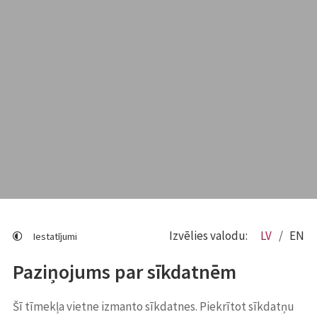
Izvēlies valodu:
LV
EN
Iestatījumi
Paziņojums par sīkdatnēm
Šī tīmekļa vietne izmanto sīkdatnes. Piekrītot sīkdatņu