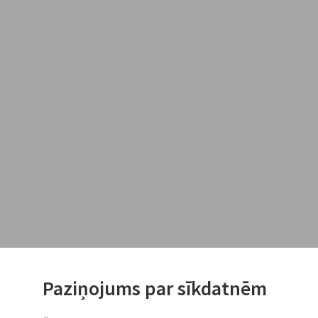
Paziņojums par sīkdatnēm