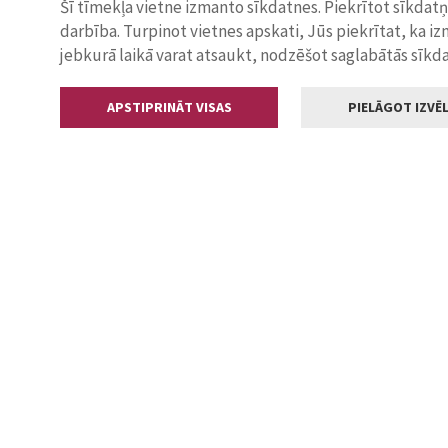
Šī tīmekļa vietne izmanto sīkdatnes. Piekrītot sīkdat
darbība. Turpinot vietnes apskati, Jūs piekrītat, ka i
jebkurā laikā varat atsaukt, nodzēšot saglabātās sīkd
APSTIPRINĀT VISAS
PIELĀGOT IZVĒL
Kontakti
Jelgavas valstp
Lielā iela 11
+371 630055
pasts@jelga