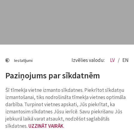
Izvēlies valodu:
LV
EN
Iestatījumi
Paziņojums par sīkdatnēm
Šī tīmekļa vietne izmanto sīkdatnes. Piekrītot sīkdatņu
izmantošanai, tiks nodrošināta tīmekļa vietnes optimāla
darbība. Turpinot vietnes apskati, Jūs piekrītat, ka
izmantosim sīkdatnes Jūsu ierīcē. Savu piekrišanu Jūs
jebkurā laikā varat atsaukt, nodzēšot saglabātās
sīkdatnes.
UZZINĀT VAIRĀK
.