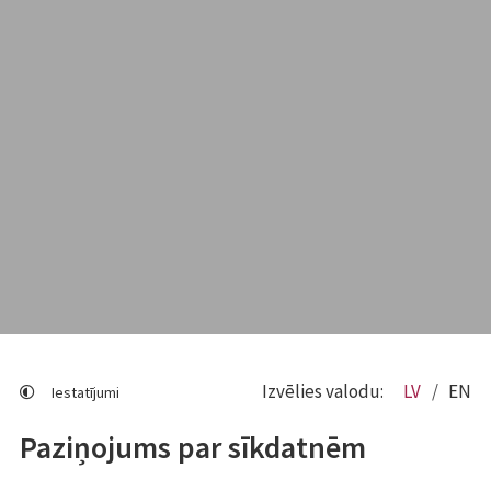
Izvēlies valodu:
LV
EN
Iestatījumi
Paziņojums par sīkdatnēm