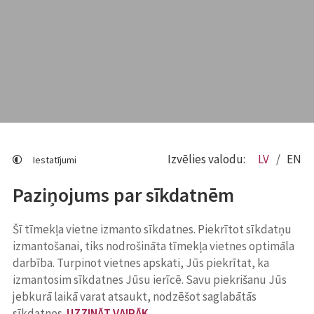
Izvēlies valodu:
LV
EN
Iestatījumi
Paziņojums par sīkdatnēm
Šī tīmekļa vietne izmanto sīkdatnes. Piekrītot sīkdatņu
izmantošanai, tiks nodrošināta tīmekļa vietnes optimāla
darbība. Turpinot vietnes apskati, Jūs piekrītat, ka
izmantosim sīkdatnes Jūsu ierīcē. Savu piekrišanu Jūs
jebkurā laikā varat atsaukt, nodzēšot saglabātās
sīkdatnes.
UZZINĀT VAIRĀK
.