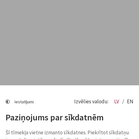
Izvēlies valodu:
LV
EN
Iestatījumi
Paziņojums par sīkdatnēm
Šī tīmekļa vietne izmanto sīkdatnes. Piekrītot sīkdatņu