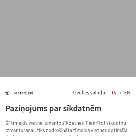
Izvēlies valodu:
LV
EN
Iestatījumi
Paziņojums par sīkdatnēm
Šī tīmekļa vietne izmanto sīkdatnes. Piekrītot sīkdatņu
izmantošanai, tiks nodrošināta tīmekļa vietnes optimāla