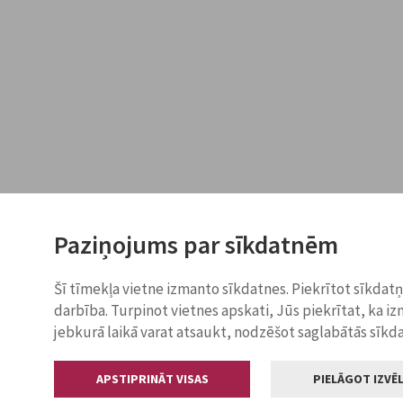
Paziņojums par sīkdatnēm
Šī tīmekļa vietne izmanto sīkdatnes. Piekrītot sīkdat
darbība. Turpinot vietnes apskati, Jūs piekrītat, ka i
jebkurā laikā varat atsaukt, nodzēšot saglabātās sīkd
APSTIPRINĀT VISAS
PIELĀGOT IZVĒL