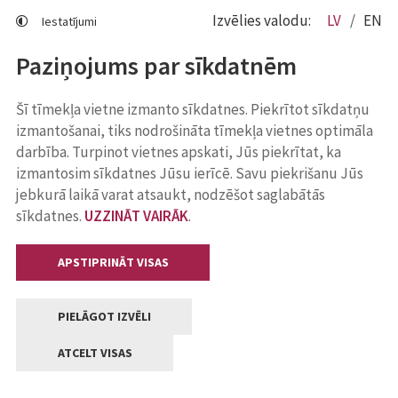
Izvēlies valodu:
LV
EN
Iestatījumi
Paziņojums par sīkdatnēm
Šī tīmekļa vietne izmanto sīkdatnes. Piekrītot sīkdatņu
izmantošanai, tiks nodrošināta tīmekļa vietnes optimāla
darbība. Turpinot vietnes apskati, Jūs piekrītat, ka
izmantosim sīkdatnes Jūsu ierīcē. Savu piekrišanu Jūs
jebkurā laikā varat atsaukt, nodzēšot saglabātās
sīkdatnes.
UZZINĀT VAIRĀK
.
APSTIPRINĀT VISAS
PIELĀGOT IZVĒLI
ATCELT VISAS