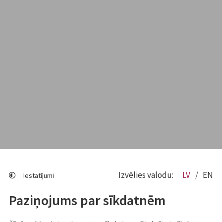
Izvēlies valodu:
LV
EN
Iestatījumi
Paziņojums par sīkdatnēm