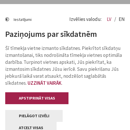
Izvēlies valodu:
LV
EN
Iestatījumi
Paziņojums par sīkdatnēm
Šī tīmekļa vietne izmanto sīkdatnes. Piekrītot sīkdatņu
izmantošanai, tiks nodrošināta tīmekļa vietnes optimāla
darbība. Turpinot vietnes apskati, Jūs piekrītat, ka
izmantosim sīkdatnes Jūsu ierīcē. Savu piekrišanu Jūs
jebkurā laikā varat atsaukt, nodzēšot saglabātās
sīkdatnes.
UZZINĀT VAIRĀK
.
APSTIPRINĀT VISAS
PIELĀGOT IZVĒLI
ATCELT VISAS