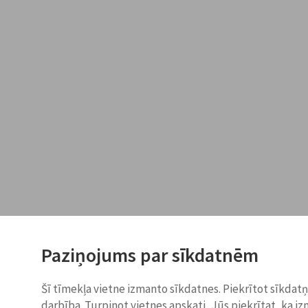
Paziņojums par sīkdatnēm
Šī tīmekļa vietne izmanto sīkdatnes. Piekrītot sīkdat
darbība. Turpinot vietnes apskati, Jūs piekrītat, ka i