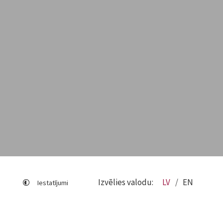
Izvēlies valodu:
LV
EN
Iestatījumi