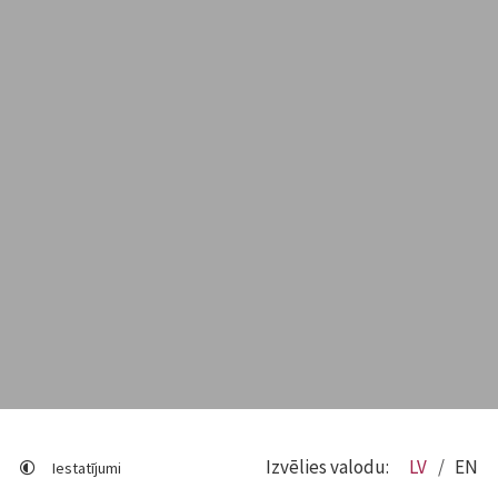
Izvēlies valodu:
LV
EN
Iestatījumi