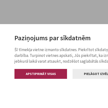
Paziņojums par sīkdatnēm
Šī tīmekļa vietne izmanto sīkdatnes. Piekrītot sīkdat
darbība. Turpinot vietnes apskati, Jūs piekrītat, ka i
jebkurā laikā varat atsaukt, nodzēšot saglabātās sīkd
APSTIPRINĀT VISAS
PIELĀGOT IZVĒL
Kontakti