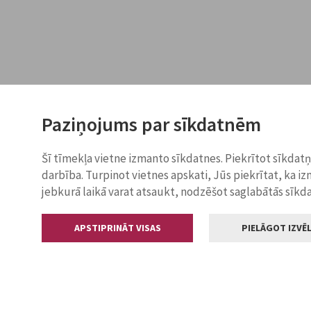
Paziņojums par sīkdatnēm
Šī tīmekļa vietne izmanto sīkdatnes. Piekrītot sīkdat
darbība. Turpinot vietnes apskati, Jūs piekrītat, ka i
jebkurā laikā varat atsaukt, nodzēšot saglabātās sīkd
APSTIPRINĀT VISAS
PIELĀGOT IZVĒL