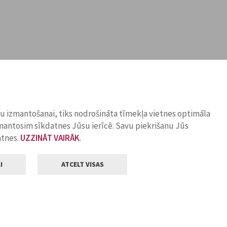
ņu izmantošanai, tiks nodrošināta tīmekļa vietnes optimāla
zmantosim sīkdatnes Jūsu ierīcē. Savu piekrišanu Jūs
atnes.
UZZINĀT VAIRĀK
.
I
ATCELT VISAS