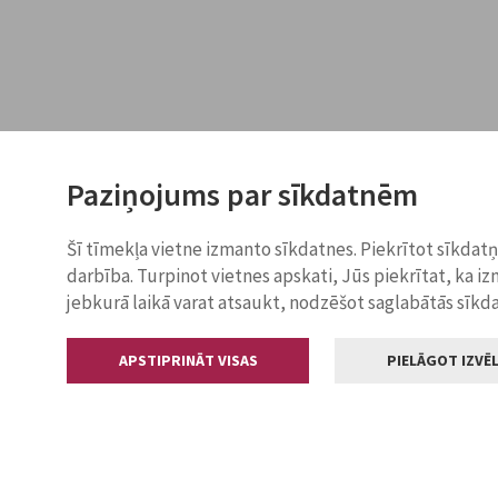
Paziņojums par sīkdatnēm
Šī tīmekļa vietne izmanto sīkdatnes. Piekrītot sīkdat
darbība. Turpinot vietnes apskati, Jūs piekrītat, ka i
jebkurā laikā varat atsaukt, nodzēšot saglabātās sīkd
APSTIPRINĀT VISAS
PIELĀGOT IZVĒL