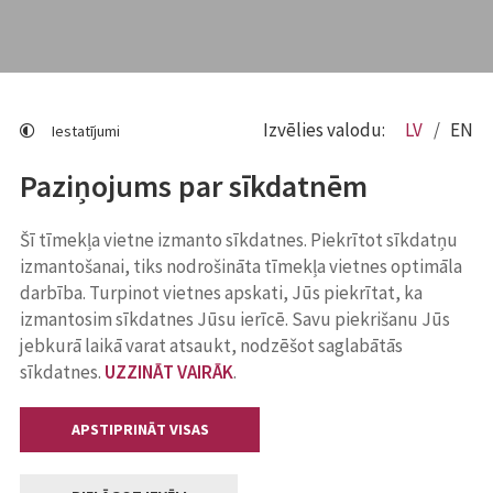
Izvēlies valodu:
LV
EN
Iestatījumi
Paziņojums par sīkdatnēm
Šī tīmekļa vietne izmanto sīkdatnes. Piekrītot sīkdatņu
izmantošanai, tiks nodrošināta tīmekļa vietnes optimāla
darbība. Turpinot vietnes apskati, Jūs piekrītat, ka
izmantosim sīkdatnes Jūsu ierīcē. Savu piekrišanu Jūs
jebkurā laikā varat atsaukt, nodzēšot saglabātās
sīkdatnes.
UZZINĀT VAIRĀK
.
APSTIPRINĀT VISAS