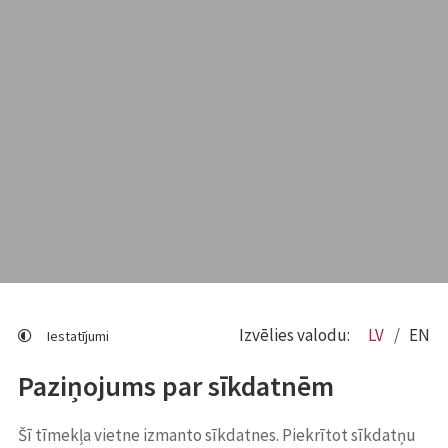
Izvēlies valodu:
LV
EN
Iestatījumi
Paziņojums par sīkdatnēm
Šī tīmekļa vietne izmanto sīkdatnes. Piekrītot sīkdatņu