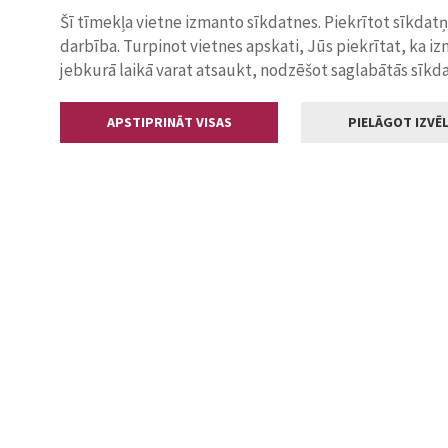
Šī tīmekļa vietne izmanto sīkdatnes. Piekrītot sīkdat
darbība. Turpinot vietnes apskati, Jūs piekrītat, ka i
jebkurā laikā varat atsaukt, nodzēšot saglabātās sīkd
APSTIPRINĀT VISAS
PIELĀGOT IZVĒL
Kontakti
Jelgavas valstp
Lielā iela 11
+371 630055
pasts@jelga