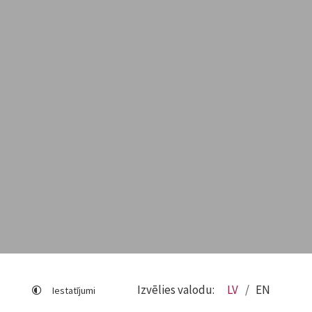
Izvēlies valodu:
LV
EN
Iestatījumi