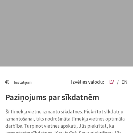
Izvēlies valodu:
LV
EN
Iestatījumi
Paziņojums par sīkdatnēm
Šī tīmekļa vietne izmanto sīkdatnes. Piekrītot sīkdatņu
izmantošanai, tiks nodrošināta tīmekļa vietnes optimāla
darbība. Turpinot vietnes apskati, Jūs piekrītat, ka