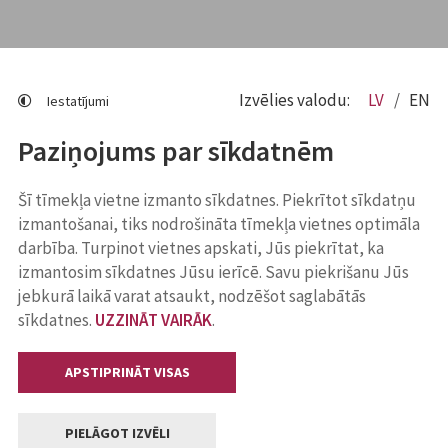
Izvēlies valodu:
LV
EN
Iestatījumi
Paziņojums par sīkdatnēm
Šī tīmekļa vietne izmanto sīkdatnes. Piekrītot sīkdatņu
izmantošanai, tiks nodrošināta tīmekļa vietnes optimāla
darbība. Turpinot vietnes apskati, Jūs piekrītat, ka
izmantosim sīkdatnes Jūsu ierīcē. Savu piekrišanu Jūs
jebkurā laikā varat atsaukt, nodzēšot saglabātās
sīkdatnes.
UZZINĀT VAIRĀK
.
APSTIPRINĀT VISAS
PIELĀGOT IZVĒLI