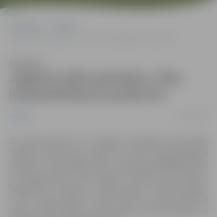
Sākumlapa
Jaunumi
Jelgavā notiks grandiozs Jāņu ieskandināšanas pasākums
Klausīties
Jelgavā notiks grandiozs Jāņu
ieskandināšanas pasākums
03/06/2019
Jaunumi
22. jūnijā pulksten 20 Jelgavā, brīvdabas koncertzālē
“Mītava” Pasta salā, notika TV3 Jāņu ieskandināšanas
pasākums “Gada īsākā nakts”. Koncertā piedalījāss dūdu
un bungu grupa “Auļi”, grupas “Double Faced Eeels”,
“DaGamba”, “Framest”, “Triānas parks”, “Laime pilnīga”,
“COLT”, “Dziļi violets”, “Franco Franco”, kā arī solisti Atis
Ieviņš, Dināra Rudāne, Jānis Aišpurs, Elza Rozentāle un