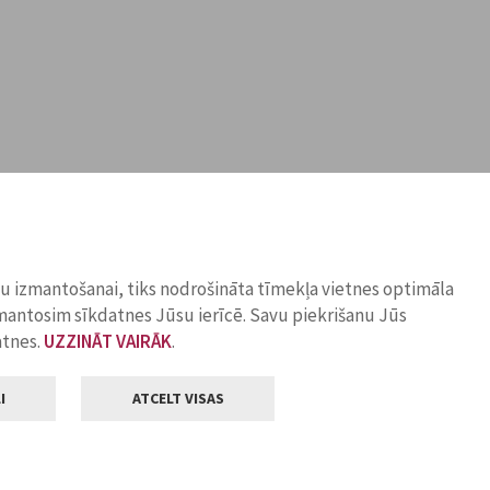
ņu izmantošanai, tiks nodrošināta tīmekļa vietnes optimāla
zmantosim sīkdatnes Jūsu ierīcē. Savu piekrišanu Jūs
atnes.
UZZINĀT VAIRĀK
.
I
ATCELT VISAS