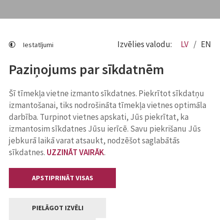
Izvēlies valodu:
LV
EN
Iestatījumi
Paziņojums par sīkdatnēm
Šī tīmekļa vietne izmanto sīkdatnes. Piekrītot sīkdatņu
izmantošanai, tiks nodrošināta tīmekļa vietnes optimāla
darbība. Turpinot vietnes apskati, Jūs piekrītat, ka
izmantosim sīkdatnes Jūsu ierīcē. Savu piekrišanu Jūs
jebkurā laikā varat atsaukt, nodzēšot saglabātās
sīkdatnes.
UZZINĀT VAIRĀK
.
APSTIPRINĀT VISAS
PIELĀGOT IZVĒLI