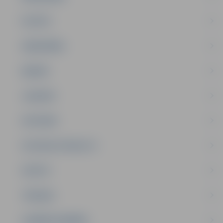
PILSĒTA
SABIEDRĪBA
ĢIMENE
JAUNIEŠI
SATIKSME
SOCIĀLAIS ATBALSTS
SPORTS
TŪRISMS
UZŅĒMĒJDARBĪBA