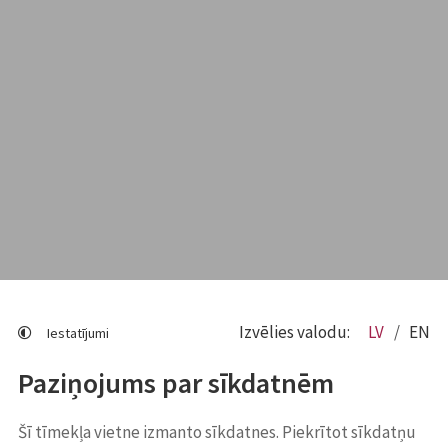
Izvēlies valodu:
LV
EN
Iestatījumi
Paziņojums par sīkdatnēm
Šī tīmekļa vietne izmanto sīkdatnes. Piekrītot sīkdatņu