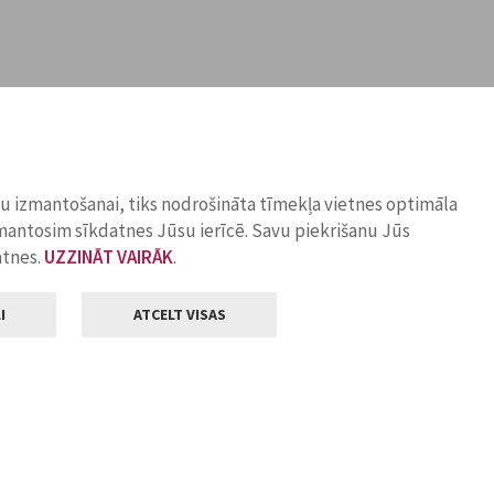
ņu izmantošanai, tiks nodrošināta tīmekļa vietnes optimāla
zmantosim sīkdatnes Jūsu ierīcē. Savu piekrišanu Jūs
atnes.
UZZINĀT VAIRĀK
.
I
ATCELT VISAS
Klientu apkalpošana