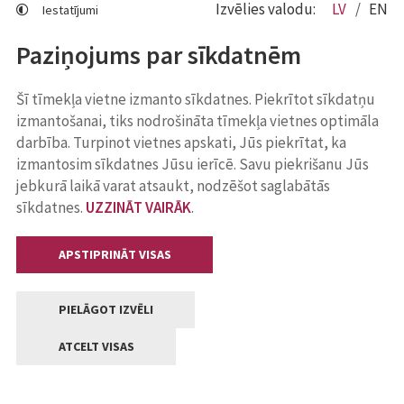
Izvēlies valodu:
LV
EN
Iestatījumi
Paziņojums par sīkdatnēm
Šī tīmekļa vietne izmanto sīkdatnes. Piekrītot sīkdatņu
izmantošanai, tiks nodrošināta tīmekļa vietnes optimāla
darbība. Turpinot vietnes apskati, Jūs piekrītat, ka
izmantosim sīkdatnes Jūsu ierīcē. Savu piekrišanu Jūs
jebkurā laikā varat atsaukt, nodzēšot saglabātās
sīkdatnes.
UZZINĀT VAIRĀK
.
APSTIPRINĀT VISAS
PIELĀGOT IZVĒLI
ATCELT VISAS