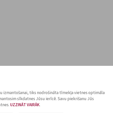
ņu izmantošanai, tiks nodrošināta tīmekļa vietnes optimāla
zmantosim sīkdatnes Jūsu ierīcē. Savu piekrišanu Jūs
atnes.
UZZINĀT VAIRĀK
.