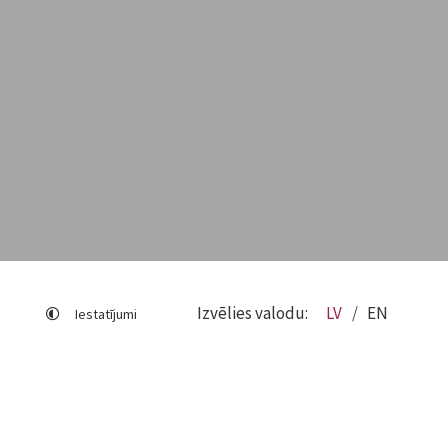
Izvēlies valodu:
LV
EN
Iestatījumi