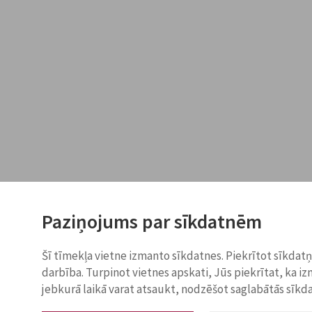
Paziņojums par sīkdatnēm
Šī tīmekļa vietne izmanto sīkdatnes. Piekrītot sīkdat
darbība. Turpinot vietnes apskati, Jūs piekrītat, ka i
jebkurā laikā varat atsaukt, nodzēšot saglabātās sīkd