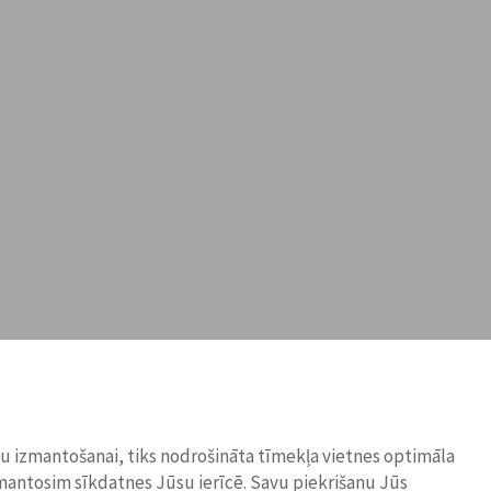
ņu izmantošanai, tiks nodrošināta tīmekļa vietnes optimāla
zmantosim sīkdatnes Jūsu ierīcē. Savu piekrišanu Jūs