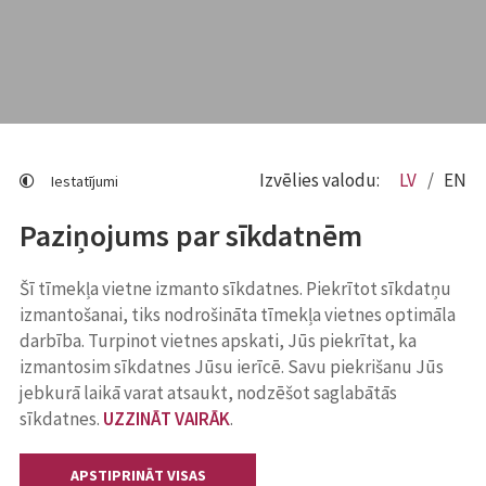
Izvēlies valodu:
LV
EN
Iestatījumi
Paziņojums par sīkdatnēm
Šī tīmekļa vietne izmanto sīkdatnes. Piekrītot sīkdatņu
izmantošanai, tiks nodrošināta tīmekļa vietnes optimāla
darbība. Turpinot vietnes apskati, Jūs piekrītat, ka
izmantosim sīkdatnes Jūsu ierīcē. Savu piekrišanu Jūs
jebkurā laikā varat atsaukt, nodzēšot saglabātās
sīkdatnes.
UZZINĀT VAIRĀK
.
APSTIPRINĀT VISAS