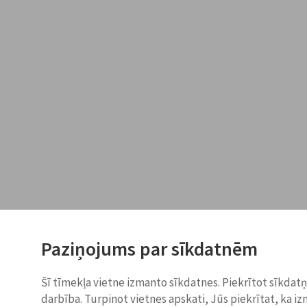
Paziņojums par sīkdatnēm
Šī tīmekļa vietne izmanto sīkdatnes. Piekrītot sīkdat
darbība. Turpinot vietnes apskati, Jūs piekrītat, ka i