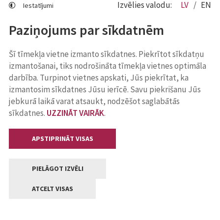
Izvēlies valodu:
LV
EN
Iestatījumi
Paziņojums par sīkdatnēm
Šī tīmekļa vietne izmanto sīkdatnes. Piekrītot sīkdatņu
izmantošanai, tiks nodrošināta tīmekļa vietnes optimāla
darbība. Turpinot vietnes apskati, Jūs piekrītat, ka
izmantosim sīkdatnes Jūsu ierīcē. Savu piekrišanu Jūs
jebkurā laikā varat atsaukt, nodzēšot saglabātās
sīkdatnes.
UZZINĀT VAIRĀK
.
APSTIPRINĀT VISAS
PIELĀGOT IZVĒLI
ATCELT VISAS