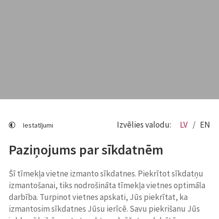
Izvēlies valodu:
LV
EN
Iestatījumi
Paziņojums par sīkdatnēm
Šī tīmekļa vietne izmanto sīkdatnes. Piekrītot sīkdatņu
izmantošanai, tiks nodrošināta tīmekļa vietnes optimāla
darbība. Turpinot vietnes apskati, Jūs piekrītat, ka
izmantosim sīkdatnes Jūsu ierīcē. Savu piekrišanu Jūs