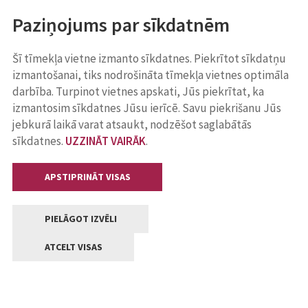
Paziņojums par sīkdatnēm
Šī tīmekļa vietne izmanto sīkdatnes. Piekrītot sīkdatņu
izmantošanai, tiks nodrošināta tīmekļa vietnes optimāla
darbība. Turpinot vietnes apskati, Jūs piekrītat, ka
izmantosim sīkdatnes Jūsu ierīcē. Savu piekrišanu Jūs
jebkurā laikā varat atsaukt, nodzēšot saglabātās
sīkdatnes.
UZZINĀT VAIRĀK
.
APSTIPRINĀT VISAS
PIELĀGOT IZVĒLI
ATCELT VISAS