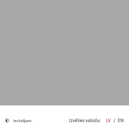
Izvēlies valodu:
LV
EN
Iestatījumi