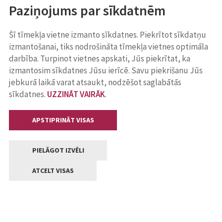
Paziņojums par sīkdatnēm
Šī tīmekļa vietne izmanto sīkdatnes. Piekrītot sīkdatņu
izmantošanai, tiks nodrošināta tīmekļa vietnes optimāla
darbība. Turpinot vietnes apskati, Jūs piekrītat, ka
izmantosim sīkdatnes Jūsu ierīcē. Savu piekrišanu Jūs
jebkurā laikā varat atsaukt, nodzēšot saglabātās
sīkdatnes.
UZZINĀT VAIRĀK
.
APSTIPRINĀT VISAS
PIELĀGOT IZVĒLI
ATCELT VISAS