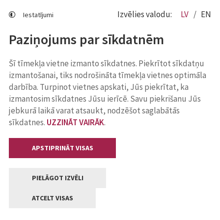
Izvēlies valodu:
LV
EN
Iestatījumi
Paziņojums par sīkdatnēm
Šī tīmekļa vietne izmanto sīkdatnes. Piekrītot sīkdatņu
izmantošanai, tiks nodrošināta tīmekļa vietnes optimāla
darbība. Turpinot vietnes apskati, Jūs piekrītat, ka
izmantosim sīkdatnes Jūsu ierīcē. Savu piekrišanu Jūs
jebkurā laikā varat atsaukt, nodzēšot saglabātās
sīkdatnes.
UZZINĀT VAIRĀK
.
APSTIPRINĀT VISAS
PIELĀGOT IZVĒLI
ATCELT VISAS