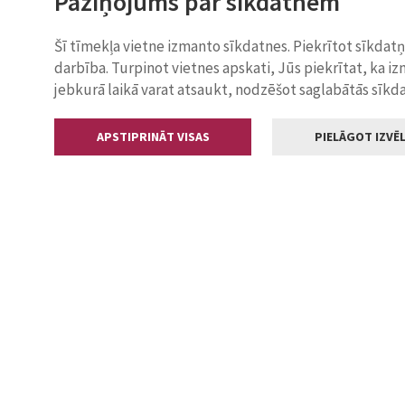
Paziņojums par sīkdatnēm
Šī tīmekļa vietne izmanto sīkdatnes. Piekrītot sīkdat
darbība. Turpinot vietnes apskati, Jūs piekrītat, ka i
jebkurā laikā varat atsaukt, nodzēšot saglabātās sīkd
APSTIPRINĀT VISAS
PIELĀGOT IZVĒL
Kontakti
Jelgavas valstp
Lielā iela 11
+371 630055
pasts@jelga