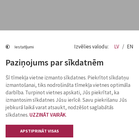
Izvēlies valodu:
LV
EN
Iestatījumi
Paziņojums par sīkdatnēm
Šī tīmekļa vietne izmanto sīkdatnes. Piekrītot sīkdatņu
izmantošanai, tiks nodrošināta tīmekļa vietnes optimāla
darbība. Turpinot vietnes apskati, Jūs piekrītat, ka
izmantosim sīkdatnes Jūsu ierīcē. Savu piekrišanu Jūs
jebkurā laikā varat atsaukt, nodzēšot saglabātās
sīkdatnes.
UZZINĀT VAIRĀK
.
APSTIPRINĀT VISAS