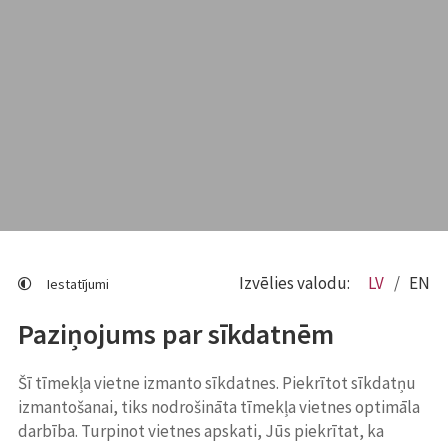
Izvēlies valodu:
LV
EN
Iestatījumi
Paziņojums par sīkdatnēm
Šī tīmekļa vietne izmanto sīkdatnes. Piekrītot sīkdatņu
izmantošanai, tiks nodrošināta tīmekļa vietnes optimāla
darbība. Turpinot vietnes apskati, Jūs piekrītat, ka