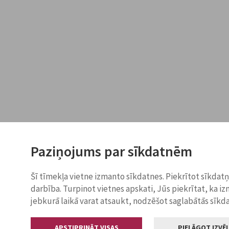
Paziņojums par sīkdatnēm
Šī tīmekļa vietne izmanto sīkdatnes. Piekrītot sīkdat
darbība. Turpinot vietnes apskati, Jūs piekrītat, ka i
jebkurā laikā varat atsaukt, nodzēšot saglabātās sīkd
APSTIPRINĀT VISAS
PIELĀGOT IZVĒL