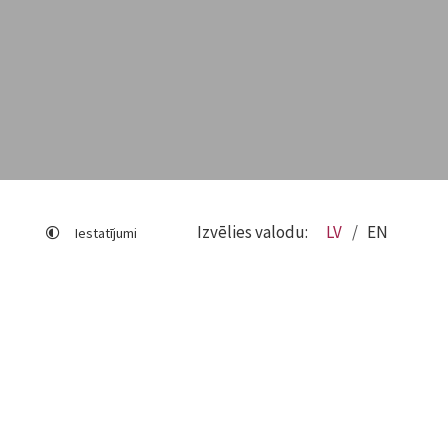
Izvēlies valodu:
LV
EN
Iestatījumi