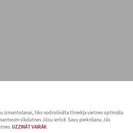
ņu izmantošanai, tiks nodrošināta tīmekļa vietnes optimāla
zmantosim sīkdatnes Jūsu ierīcē. Savu piekrišanu Jūs
atnes.
UZZINĀT VAIRĀK
.