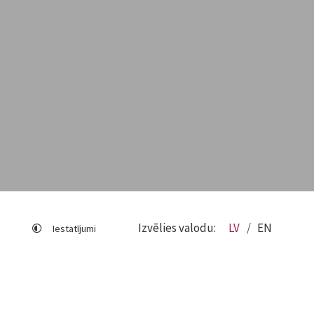
Izvēlies valodu:
LV
EN
Iestatījumi