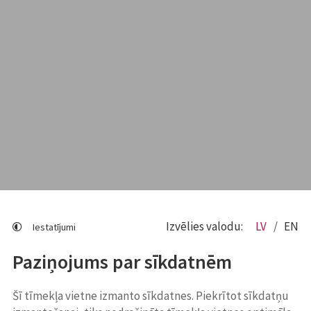
Izvēlies valodu:
LV
EN
Iestatījumi
Paziņojums par sīkdatnēm
Šī tīmekļa vietne izmanto sīkdatnes. Piekrītot sīkdatņu