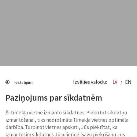
Izvēlies valodu:
LV
EN
Iestatījumi
Paziņojums par sīkdatnēm
Šī tīmekļa vietne izmanto sīkdatnes. Piekrītot sīkdatņu
izmantošanai, tiks nodrošināta tīmekļa vietnes optimāla
darbība. Turpinot vietnes apskati, Jūs piekrītat, ka
izmantosim sīkdatnes Jūsu ierīcē. Savu piekrišanu Jūs